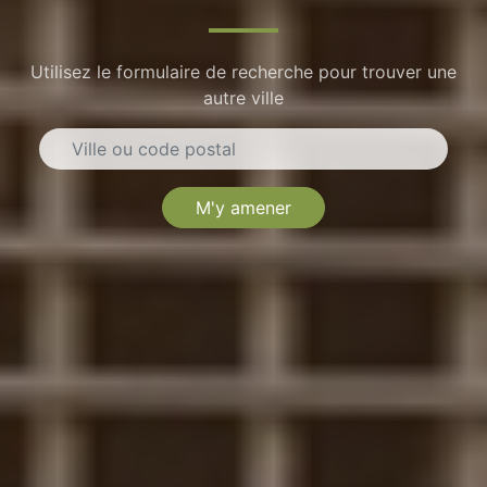
Utilisez le formulaire de recherche pour trouver une
autre ville
M'y amener