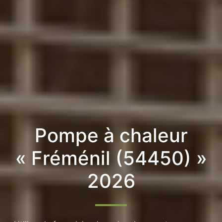
Pompe à chaleur
« Fréménil (54450) »
2026