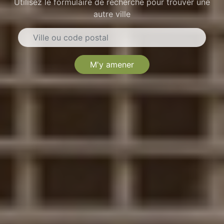
Utilisez le formulaire de recherche pour trouver une
autre ville
M'y amener