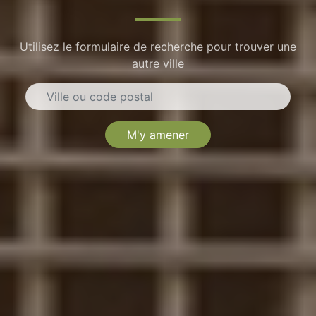
Utilisez le formulaire de recherche pour trouver une
autre ville
M'y amener