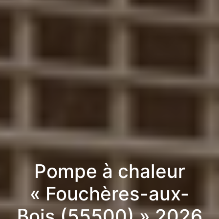
Pompe à chaleur
« Fouchères-aux-
Bois (55500) » 2026