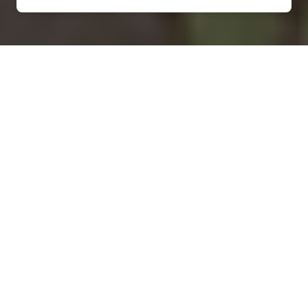
Installation d'une pompe à
chaleur à Fouchères-aux-
Bois - 55500
COMMENT ENTRETENIR ?