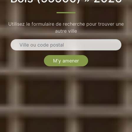
Utilisez le formulaire de recherche pour trouver une
autre ville
M'y amener