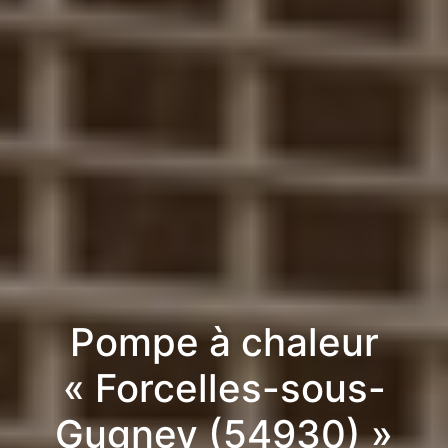
Pompe à chaleur
« Forcelles-sous-
Gugney (54930) »