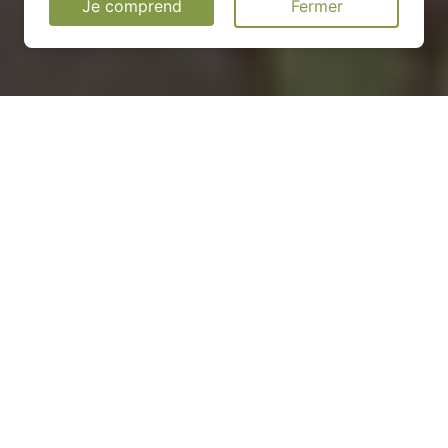
Je comprend
Fermer
Installation d'une pompe à
chaleur à Forcelles-sous-
Gugney - 54930
COMMENT ENTRETENIR ?