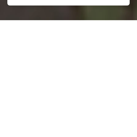
Installation d'une pompe à
chaleur à Fontenoy-sur-
Moselle - 54840
COMMENT ENTRETENIR ?