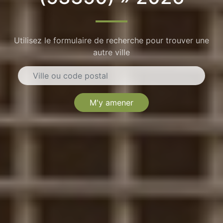
Utilisez le formulaire de recherche pour trouver une
autre ville
M'y amener