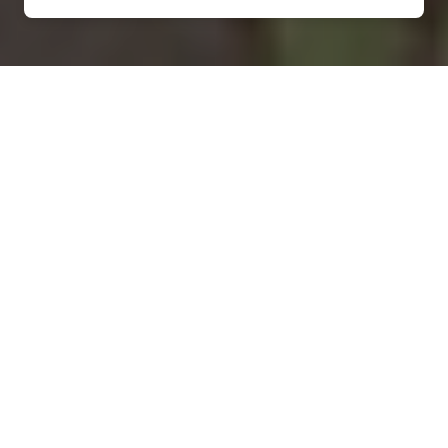
Installation d'une pompe à
chaleur à Fontaine-Couverte
- 53350
COMMENT ENTRETENIR ?