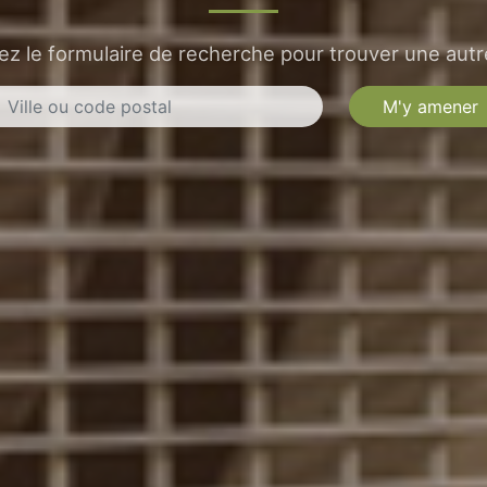
sez le formulaire de recherche pour trouver une autre
M'y amener