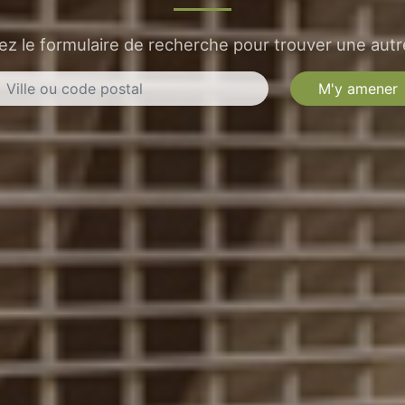
sez le formulaire de recherche pour trouver une autre
M'y amener