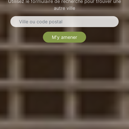
Utilisez le formulaire de recherche pour trouver une
autre ville
M'y amener