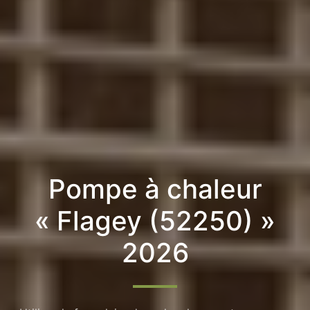
Pompe à chaleur
« Flagey (52250) »
2026