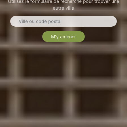
Utilisez le formulaire de recherche pour trouver une
autre ville
M'y amener