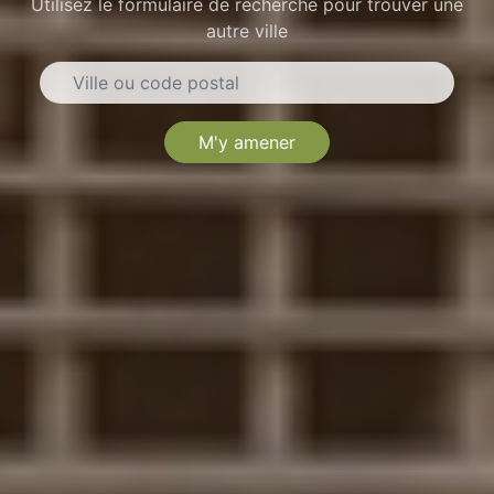
Utilisez le formulaire de recherche pour trouver une
autre ville
M'y amener