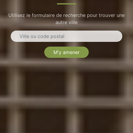
Utilisez le formulaire de recherche pour trouver une
autre ville
M'y amener