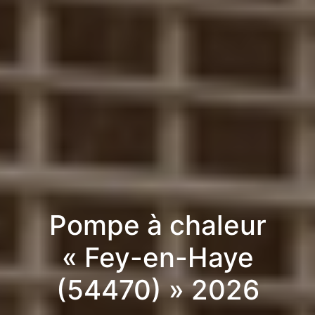
Pompe à chaleur
« Fey-en-Haye
(54470) » 2026