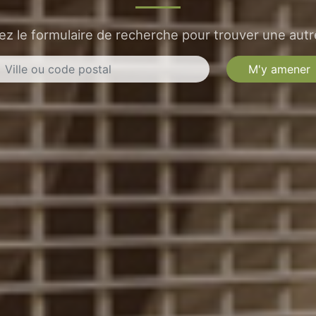
sez le formulaire de recherche pour trouver une autre
M'y amener