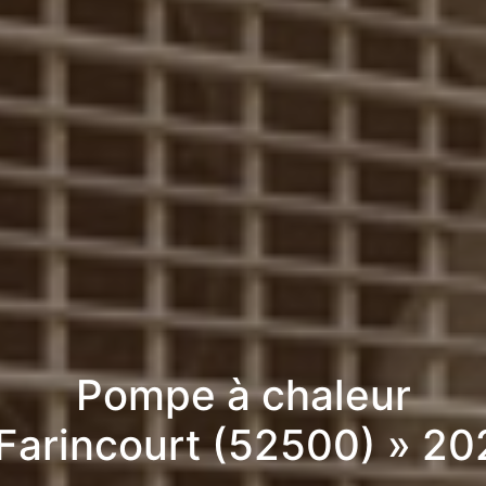
Pompe à chaleur
 Farincourt (52500) » 20