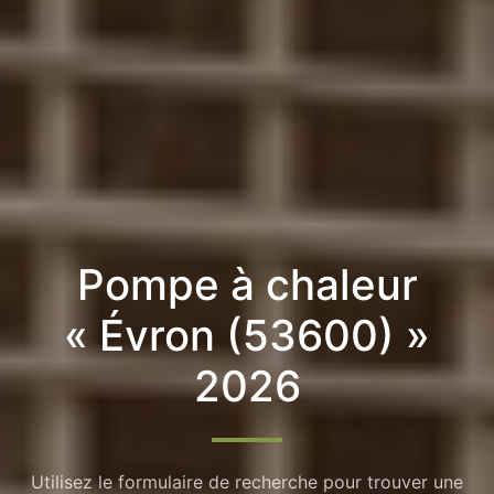
Pompe à chaleur
« Évron (53600) »
2026
Utilisez le formulaire de recherche pour trouver une