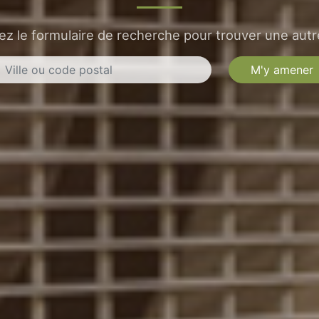
sez le formulaire de recherche pour trouver une autre
M'y amener