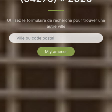
Utilisez le formulaire de recherche pour trouver une
autre ville
M'y amener