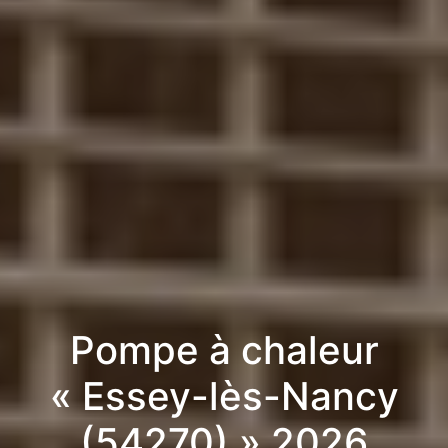
Pompe à chaleur
« Essey-lès-Nancy
(54270) » 2026