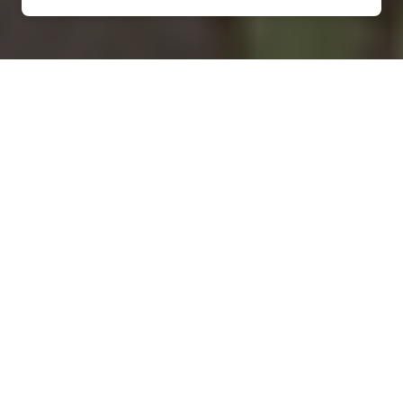
Installation d'une pompe à
chaleur à Essey-lès-Nancy -
54270
COMMENT ENTRETENIR ?