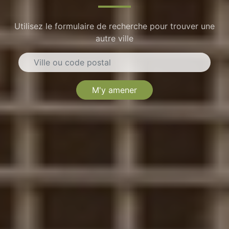
Utilisez le formulaire de recherche pour trouver une
autre ville
M'y amener