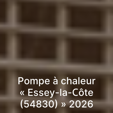
Pompe à chaleur
« Essey-la-Côte
(54830) » 2026