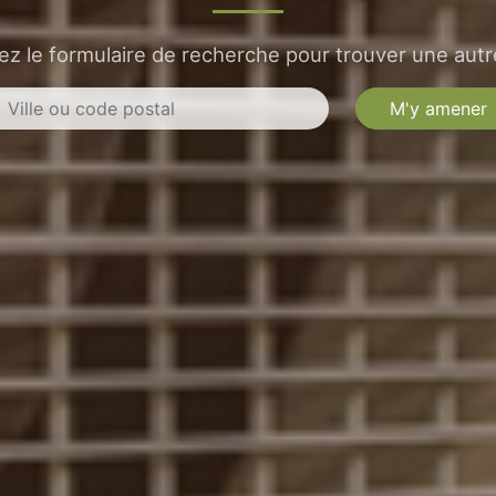
sez le formulaire de recherche pour trouver une autre
M'y amener