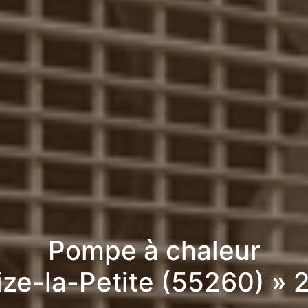
Pompe à chaleur
ize-la-Petite (55260) »