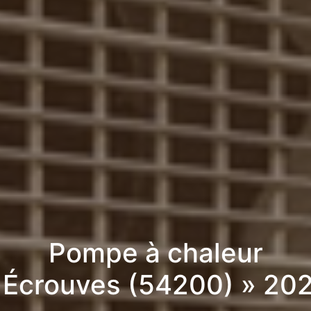
Pompe à chaleur
 Écrouves (54200) » 20