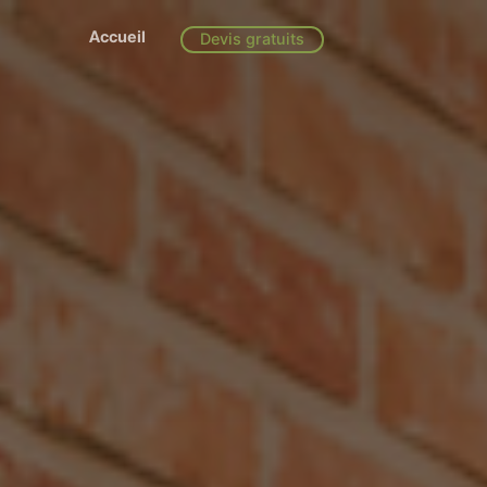
Accueil
Devis gratuits