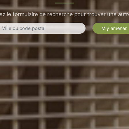
sez le formulaire de recherche pour trouver une autre
M'y amener