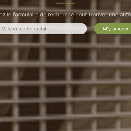
sez le formulaire de recherche pour trouver une autre
M'y amener