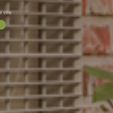
 ville