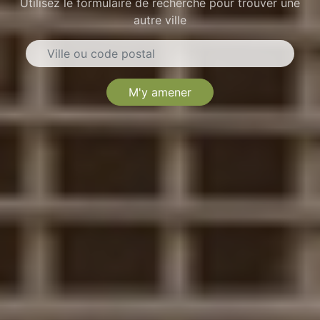
Utilisez le formulaire de recherche pour trouver une
autre ville
M'y amener