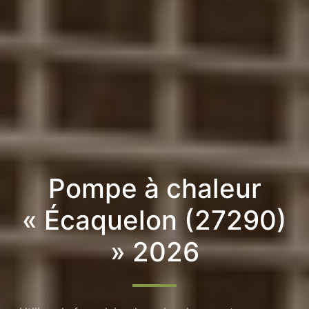
Pompe à chaleur
« Écaquelon (27290)
» 2026