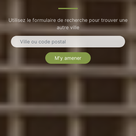
Utilisez le formulaire de recherche pour trouver une
autre ville
M'y amener