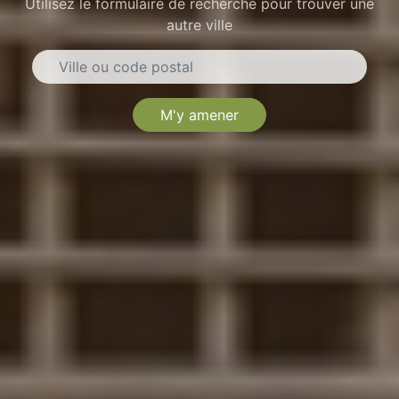
Utilisez le formulaire de recherche pour trouver une
autre ville
M'y amener