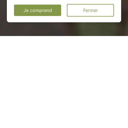
Je comprend
Fermer
Installation d'une pompe à
chaleur à Cumières-le-Mort-
Homme - 55100
COMMENT ENTRETENIR ?