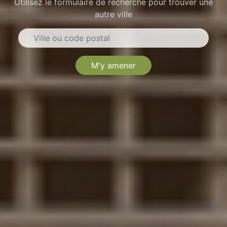
Utilisez le formulaire de recherche pour trouver une
autre ville
M'y amener