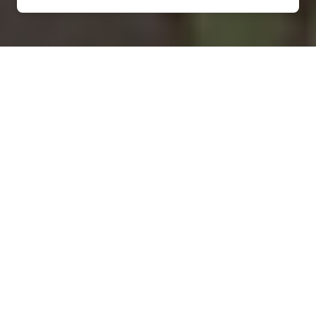
Installation d'une pompe à
chaleur à Cossé-en-
Champagne - 53340
COMMENT ENTRETENIR ?