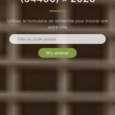
Utilisez le formulaire de recherche pour trouver une
autre ville
M'y amener