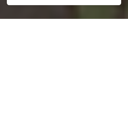
Installation d'une pompe à
chaleur à Cosnes-et-Romain
- 54400
COMMENT ENTRETENIR ?