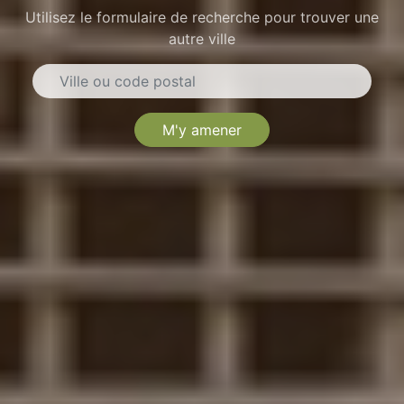
Utilisez le formulaire de recherche pour trouver une
autre ville
M'y amener