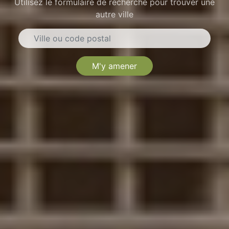
Utilisez le formulaire de recherche pour trouver une
autre ville
M'y amener