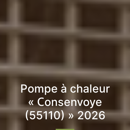
Pompe à chaleur
« Consenvoye
(55110) » 2026