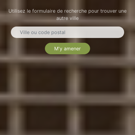
Utilisez le formulaire de recherche pour trouver une
autre ville
M'y amener