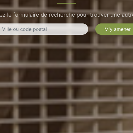
sez le formulaire de recherche pour trouver une autre
M'y amener