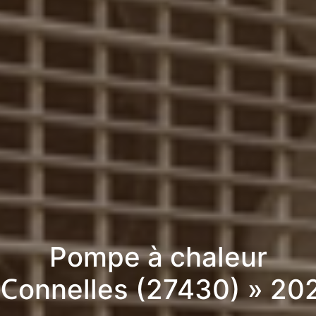
Pompe à chaleur
 Connelles (27430) » 20