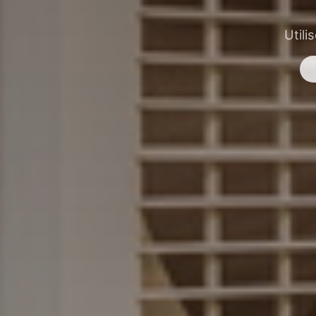
Utili