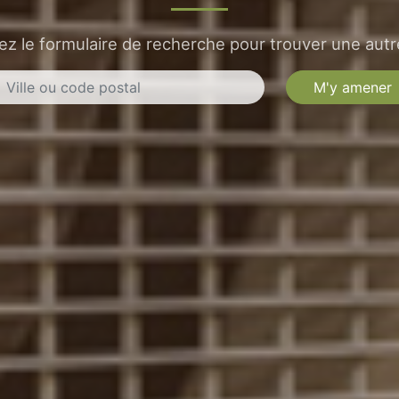
sez le formulaire de recherche pour trouver une autre
M'y amener