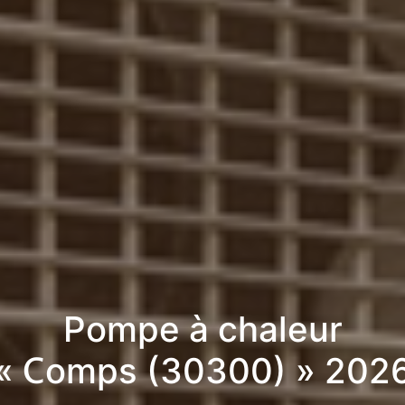
Pompe à chaleur
« Comps (30300) » 202