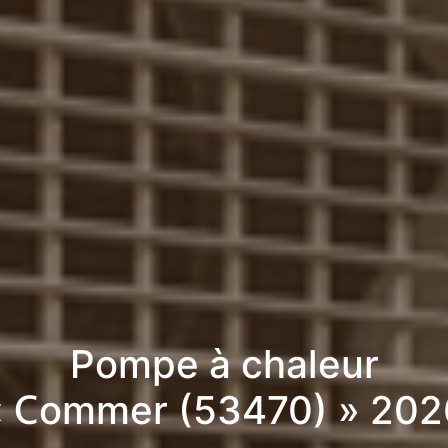
Pompe à chaleur
« Commer (53470) » 202