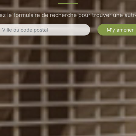
sez le formulaire de recherche pour trouver une autre
M'y amener