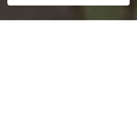
Installation d'une pompe à
chaleur à Colombey-les-
Belles - 54170
COMMENT ENTRETENIR ?