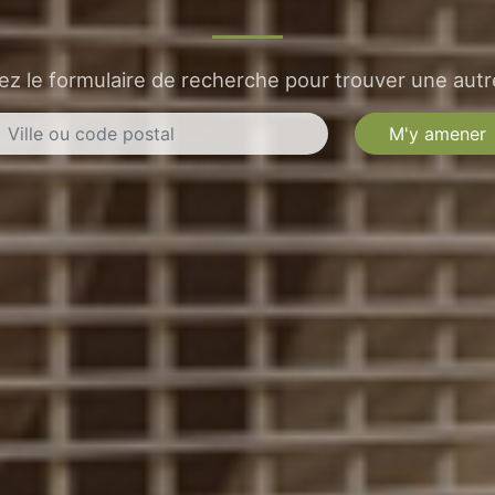
sez le formulaire de recherche pour trouver une autre
M'y amener