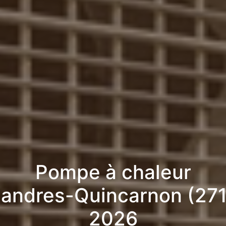
Pompe à chaleur
landres-Quincarnon (27
2026