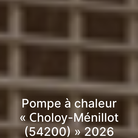
Pompe à chaleur
« Choloy-Ménillot
(54200) » 2026