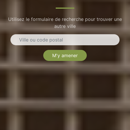
Utilisez le formulaire de recherche pour trouver une
autre ville
M'y amener