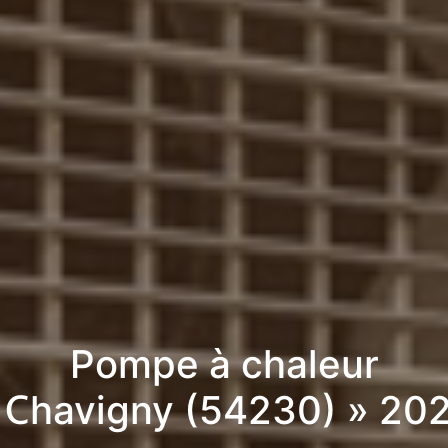
Pompe à chaleur
 Chavigny (54230) » 20