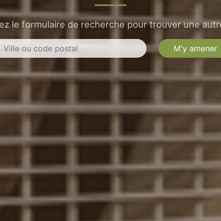
sez le formulaire de recherche pour trouver une autre
M'y amener