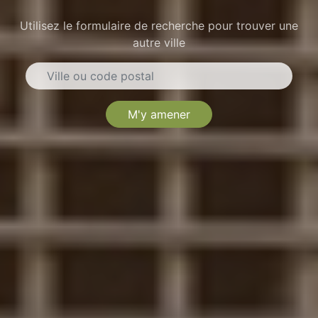
Utilisez le formulaire de recherche pour trouver une
autre ville
M'y amener