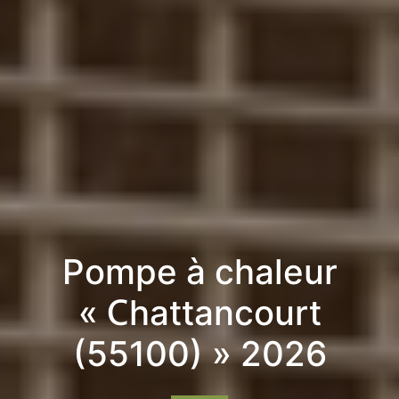
Pompe à chaleur
« Chattancourt
(55100) » 2026