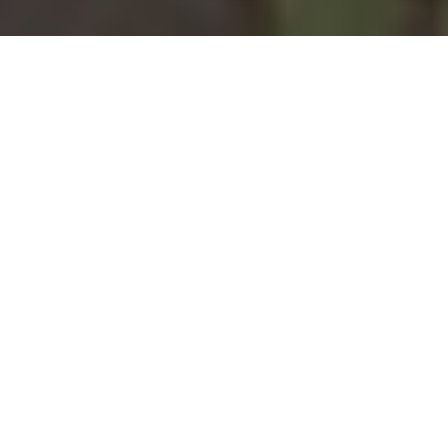
Installation d'une pompe à
chaleur à Château-Gontier -
53200
COMMENT ENTRETENIR ?