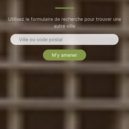
Utilisez le formulaire de recherche pour trouver une
autre ville
M'y amener