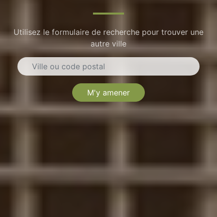
Utilisez le formulaire de recherche pour trouver une
autre ville
M'y amener