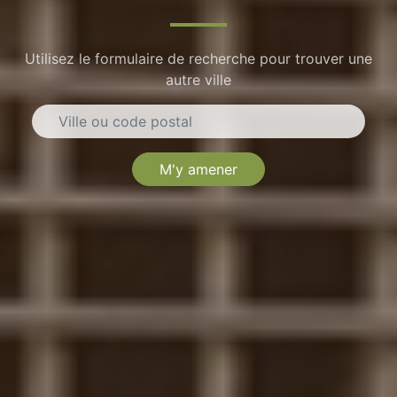
Utilisez le formulaire de recherche pour trouver une
autre ville
M'y amener