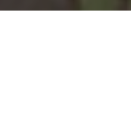
Installation d'une pompe à
chaleur à Chapelle-Royale -
28290
COMMENT ENTRETENIR ?