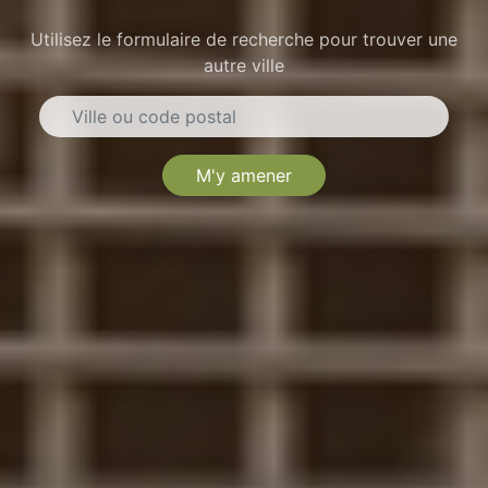
Utilisez le formulaire de recherche pour trouver une
autre ville
M'y amener