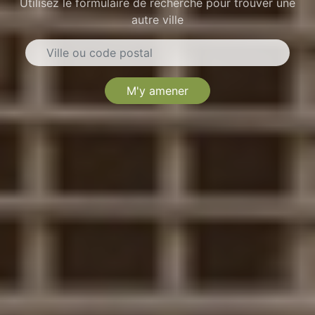
Utilisez le formulaire de recherche pour trouver une
autre ville
M'y amener