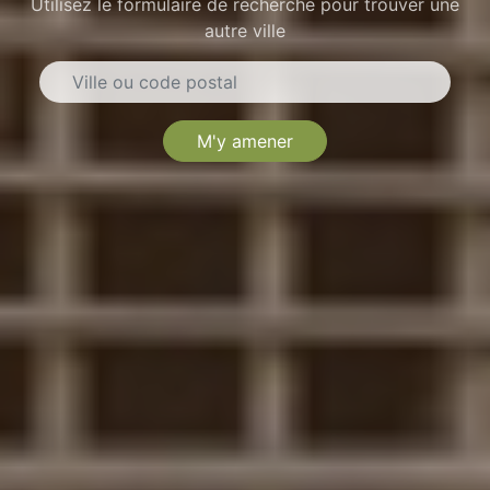
Utilisez le formulaire de recherche pour trouver une
autre ville
M'y amener