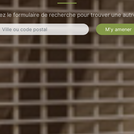
sez le formulaire de recherche pour trouver une autre
M'y amener