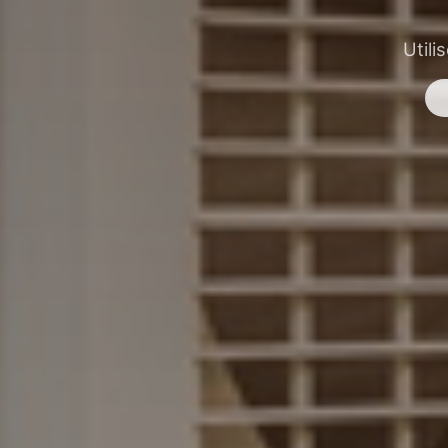
Utili