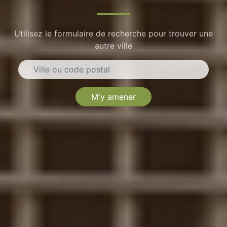
Utilisez le formulaire de recherche pour trouver une
autre ville
M'y amener