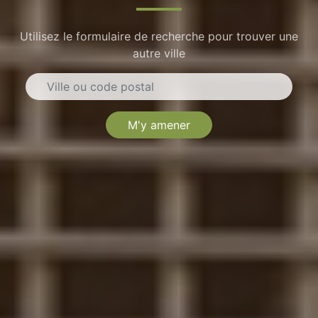
Utilisez le formulaire de recherche pour trouver une
autre ville
M'y amener