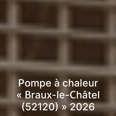
Pompe à chaleur
« Braux-le-Châtel
(52120) » 2026