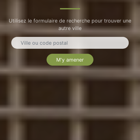
Utilisez le formulaire de recherche pour trouver une
autre ville
M'y amener