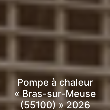
Pompe à chaleur
« Bras-sur-Meuse
(55100) » 2026