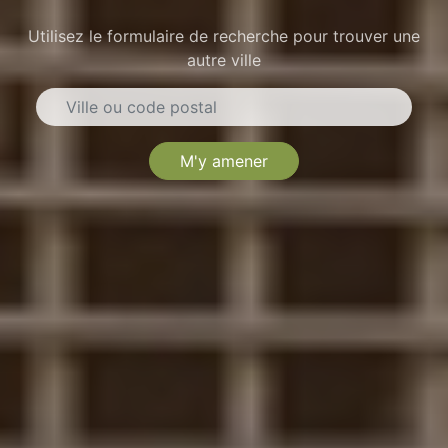
Utilisez le formulaire de recherche pour trouver une
autre ville
M'y amener